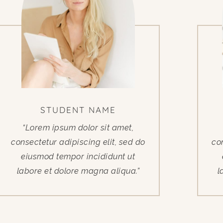
STUDENT NAME
“Lorem ipsum dolor sit amet,
consectetur adipiscing elit, sed do
co
eiusmod tempor incididunt ut
labore et dolore magna aliqua.”
l