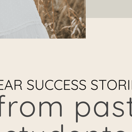
EAR SUCCESS STORI
from pas