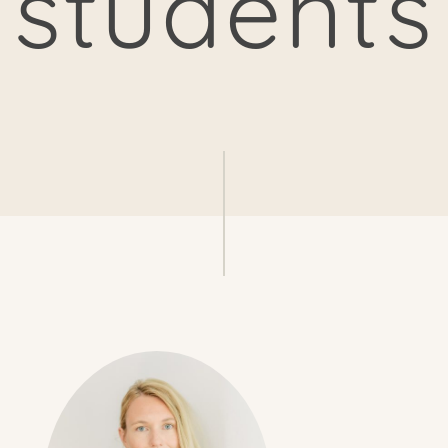
students