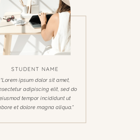
STUDENT NAME
“Lorem ipsum dolor sit amet,
nsectetur adipiscing elit, sed do
eiusmod tempor incididunt ut
abore et dolore magna aliqua.”