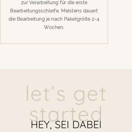
zur Verarbeitung für die erste
Bearbeitungsschleife. Meistens dauert
die Bearbeitung je nach Paketgröße 2-4
Wochen.
let’s get
started
HEY, SEI DABEI