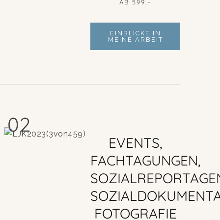
AB 599,-
EINBLICKE IN
MEINE ARBEIT
02
EVENTS,
FACHTAGUNGEN,
SOZIALREPORTAGE
SOZIALDOKUMENTA
FOTOGRAFIE