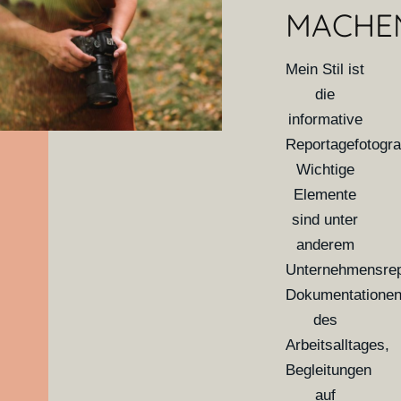
MACHE
Mein Stil ist
die
informative
Reportagefotograf
Wichtige
Elemente
sind unter
anderem
Unternehmensrep
Dokumentatione
des
Arbeitsalltages,
Begleitungen
auf