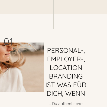
01
PERSONAL-,
EMPLOYER-,
LOCATION
BRANDING
IST WAS FÜR
DICH, WENN
… Du authentische