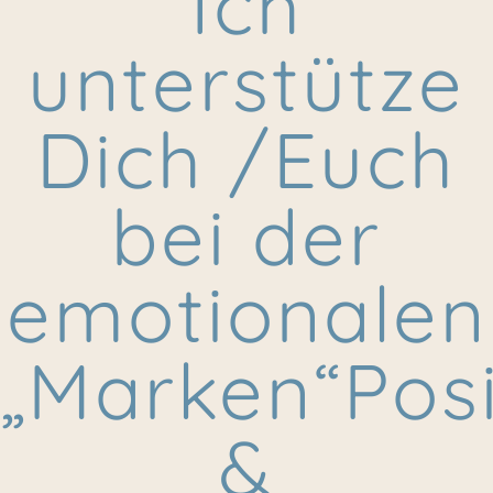
Ich
unterstütze
Dich /Euch
bei der
emotionalen
„Marken“Posi
&